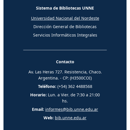
Sistema de Bibliotecas UNNE
Universidad Nacional del Nordeste
Dirección General de Bibliotecas
Servicios Informáticos Integrales
Contacto
Av. Las Heras 727. Resistencia, Chaco.
Argentina. - CP: (H3500COI)
Teléfono:
(+54) 362 4488568
Horario:
Lun. a Vier. de 7:30 a 21:00
hs.
Email:
informes@bib.unne.edu.ar
Web:
bib.unne.edu.ar