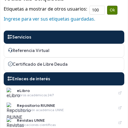
Etiquetas a mostrar de otros usuarios:
Ingrese para ver sus etiquetas guardadas.
Servicios
Referencia Virtual
Certificado de Libre Deuda
Enlaces de interés
eLibro
Libros académicos 24/7
Repositorio RIUNNE
Producción académica UNNE
Revistas UNNE
Publicaciones científicas