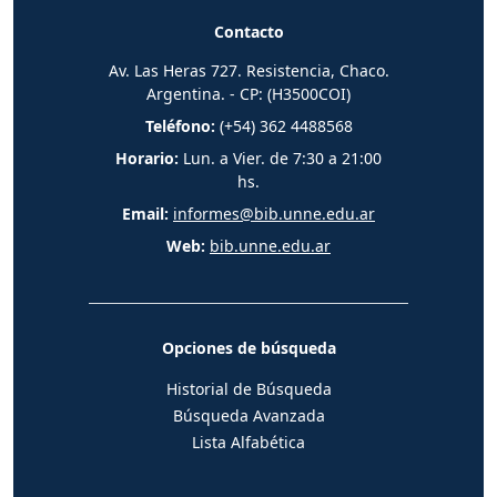
Contacto
Av. Las Heras 727. Resistencia, Chaco.
Argentina. - CP: (H3500COI)
Teléfono:
(+54) 362 4488568
Horario:
Lun. a Vier. de 7:30 a 21:00
hs.
Email:
informes@bib.unne.edu.ar
Web:
bib.unne.edu.ar
Opciones de búsqueda
Historial de Búsqueda
Búsqueda Avanzada
Lista Alfabética