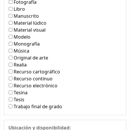
Fotografía
Libro
Manuscrito
Material lúdico
Material visual
Modelo
Monografía
Música
Original de arte
Realia
Recurso cartográfico
Recurso continuo
Recurso electrónico
Tesina
Tesis
Trabajo final de grado
Ubicación y disponibilidad: